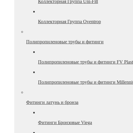
Коллекторная Группа Uni-Fitt
Коллекторная Группа Oventrop
Полипропиленовые трубы и фитинги
Полипропиленовые трубы и фитинги FV Plast
Полипропиленовые трубы и фитинги Millenn
Фитинги латунь и бронза
Фитинги Бронзовые Viega