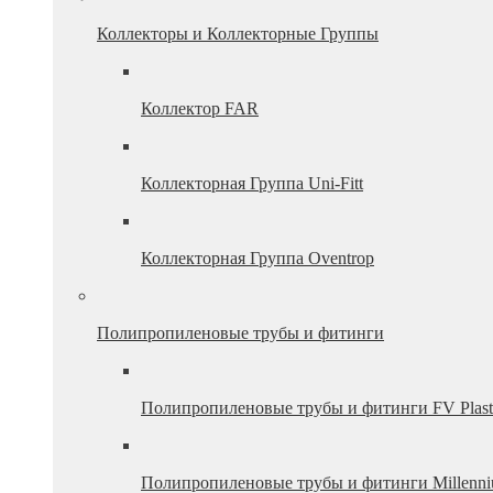
Коллекторы и Коллекторные Группы
Коллектор FAR
Коллекторная Группа Uni-Fitt
Коллекторная Группа Oventrop
Полипропиленовые трубы и фитинги
Полипропиленовые трубы и фитинги FV Plast
Полипропиленовые трубы и фитинги Millenn